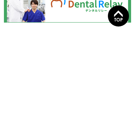
株式会社クラブメディア
〒929-0201 石川県白山市鹿島町1丁目9-1 2階
お問い合わせ
会社概要