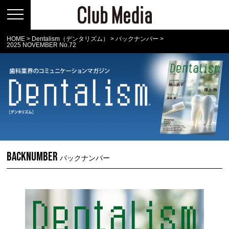
HOME
>
Dentalism（デンタリズム）
>
バックナンバー
>
2025 NOVEMBER No.72
BACKNUMBER
バックナンバー