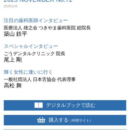
2025/11/6
注目の歯科医師インタビュー
医療法人 雄之会 つきやま歯科医院 総院長
築山 鉄平
スペシャルインタビュー
ごうデンタルクリニック 院長
尾上 剛
輝く女性に逢いに行く
一般社団法人 日本舌協会 代表理事
高松 舞
デジタルブックで読む
購入する
（外部サイト）