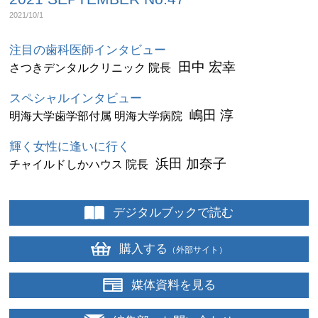
2021/10/1
注目の歯科医師インタビュー
田中 宏幸
さつきデンタルクリニック 院長
スペシャルインタビュー
嶋田 淳
明海大学歯学部付属 明海大学病院
輝く女性に逢いに行く
浜田 加奈子
チャイルドしかハウス 院長
デジタルブックで読む
購入する
（外部サイト）
媒体資料を見る