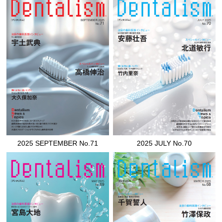
2025 SEPTEMBER No.71
2025 JULY No.70