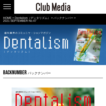
HOME
>
Dentalism（デンタリズム）
>
バックナンバー
>
2021 SEPTEMBER No.47
BACKNUMBER
バックナンバー