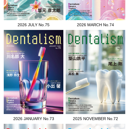
2026 JULY No.75
2026 MARCH No.74
2026 JANUARY No.73
2025 NOVEMBER No.72