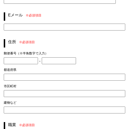
Eメール
※必須項目
住所
※必須項目
郵便番号（※半角数字で入力）
-
都道府県
市区町村
建物など
職業
※必須項目