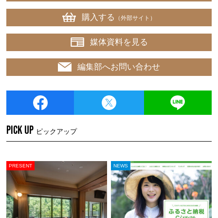
購入する
（外部サイト）
媒体資料を見る
編集部へお問い合わせ
PICK UP
ピックアップ
PRESENT
NEWS