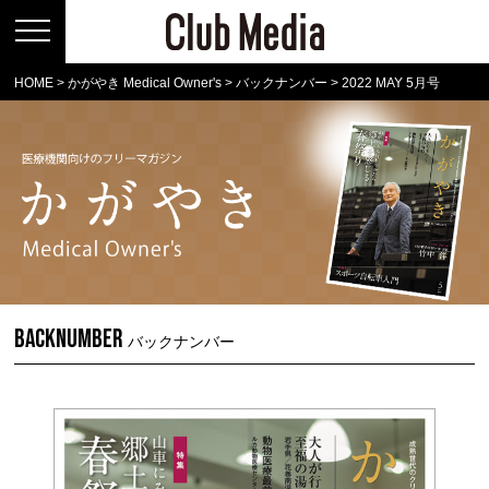
HOME
>
かがやき Medical Owner's
>
バックナンバー
>
2022 MAY 5月号
BACKNUMBER
バックナンバー