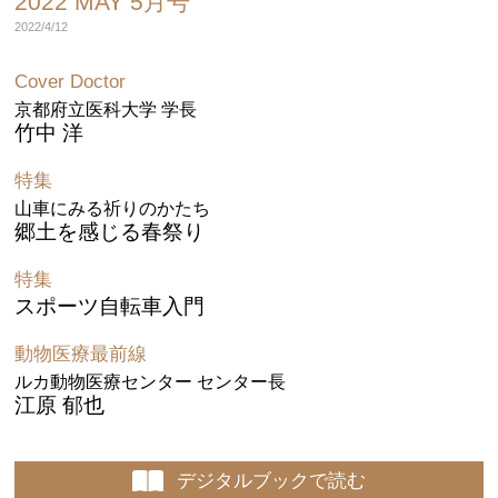
2022 MAY 5月号
2022/4/12
Cover Doctor
京都府立医科大学 学長
竹中 洋
特集
山車にみる祈りのかたち
郷土を感じる春祭り
特集
スポーツ自転車入門
動物医療最前線
ルカ動物医療センター センター長
江原 郁也
デジタルブックで読む