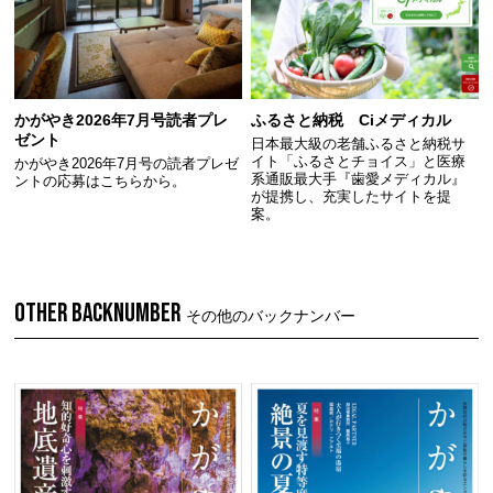
かがやき2026年7月号読者プレ
ふるさと納税 Ciメディカル
ゼント
日本最大級の老舗ふるさと納税サ
イト「ふるさとチョイス」と医療
かがやき2026年7月号の読者プレゼ
系通販最大手『歯愛メディカル』
ントの応募はこちらから。
が提携し、充実したサイトを提
案。
OTHER BACKNUMBER
その他のバックナンバー