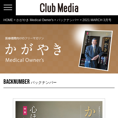
HOME
>
かがやき Medical Owner's
>
バックナンバー
>
2021 MARCH 3月号
BACKNUMBER
バックナンバー