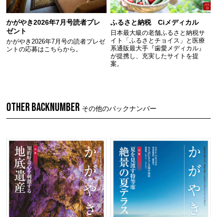
かがやき2026年7月号読者プレ
ふるさと納税 Ciメディカル
ゼント
日本最大級の老舗ふるさと納税サ
イト「ふるさとチョイス」と医療
かがやき2026年7月号の読者プレゼ
系通販最大手『歯愛メディカル』
ントの応募はこちらから。
が提携し、充実したサイトを提
案。
OTHER BACKNUMBER
その他のバックナンバー