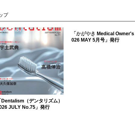
ップ
NFORMATION
「かがやき Medical Owner's
INFORMATION
026 MAY 5月号」発行
「Dentalism（デンタリズム）
026 JULY No.75」発行