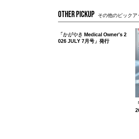
OTHER PICKUP
その他のピックア
I
「かがやき Medical Owner's 2
INFORMATION
026 JULY 7月号」発行
2