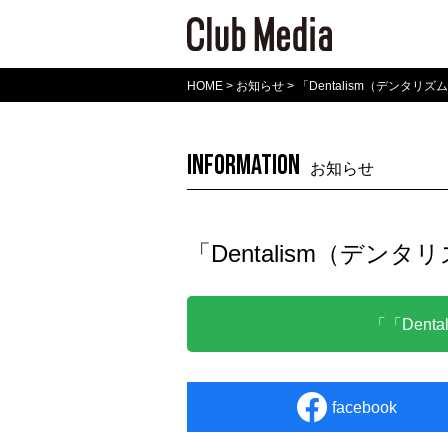
HOME
>
お知らせ
>
「Dentalism（デンタリズム
INFORMATION
お知らせ
「Dentalism（デンタリ
「「Dent
facebook