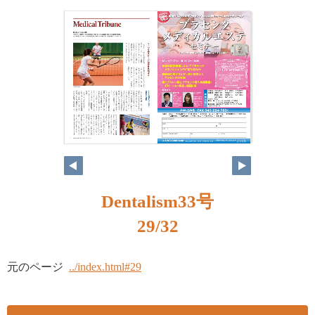
Dentalism33号
29/32
元のページ
../index.html#29