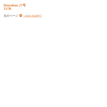
Dentalism 27号
13/36
元のページ
../index.html#13