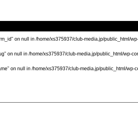
erm_id" on null in
/home/xs375937/club-media.jp/public_html/wp
ug" on null in
/home/xs375937/club-media.jp/public_html/wp-co
ame" on null in
/home/xs375937/club-media.jp/public_html/wp-c