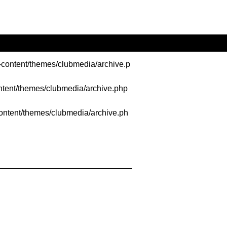
-content/themes/clubmedia/archive.p
ntent/themes/clubmedia/archive.php
ontent/themes/clubmedia/archive.ph