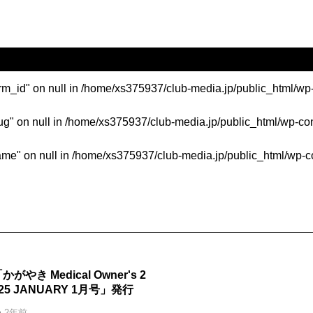
erm_id" on null in
/home/xs375937/club-media.jp/public_html/wp
ug" on null in
/home/xs375937/club-media.jp/public_html/wp-co
ame" on null in
/home/xs375937/club-media.jp/public_html/wp-c
かがやき Medical Owner's 2
25 JANUARY 1月号」発行
2年前