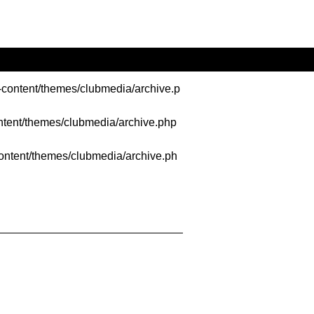
-content/themes/clubmedia/archive.p
ntent/themes/clubmedia/archive.php
ontent/themes/clubmedia/archive.ph